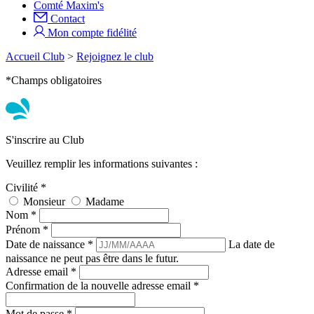
Comté Maxim's
Contact
Mon compte fidélité
Accueil Club
>
Rejoignez le club
*Champs obligatoires
S'inscrire au Club
Veuillez remplir les informations suivantes :
Civilité
*
Monsieur
Madame
Nom
*
Prénom
*
Date de naissance
*
La date de
naissance ne peut pas être dans le futur.
Adresse email
*
Confirmation de la nouvelle adresse email
*
Mot de passe
*