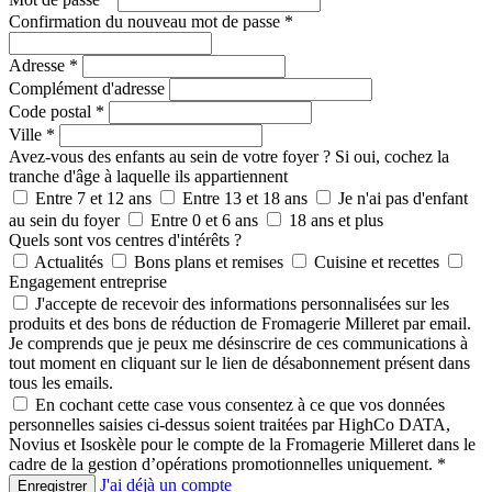
Confirmation du nouveau mot de passe
*
Adresse
*
Complément d'adresse
Code postal
*
Ville
*
Avez-vous des enfants au sein de votre foyer ? Si oui, cochez la
tranche d'âge à laquelle ils appartiennent
Entre 7 et 12 ans
Entre 13 et 18 ans
Je n'ai pas d'enfant
au sein du foyer
Entre 0 et 6 ans
18 ans et plus
Quels sont vos centres d'intérêts ?
Actualités
Bons plans et remises
Cuisine et recettes
Engagement entreprise
J'accepte de recevoir des informations personnalisées sur les
produits et des bons de réduction de Fromagerie Milleret par email.
Je comprends que je peux me désinscrire de ces communications à
tout moment en cliquant sur le lien de désabonnement présent dans
tous les emails.
En cochant cette case vous consentez à ce que vos données
personnelles saisies ci-dessus soient traitées par HighCo DATA,
Novius et Isoskèle pour le compte de la Fromagerie Milleret dans le
cadre de la gestion d’opérations promotionnelles uniquement.
*
J'ai déjà un compte
Enregistrer