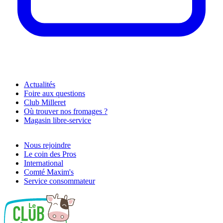
Actualités
Foire aux questions
Club Milleret
Où trouver nos fromages ?
Magasin libre-service
Nous rejoindre
Le coin des Pros
International
Comté Maxim's
Service consommateur