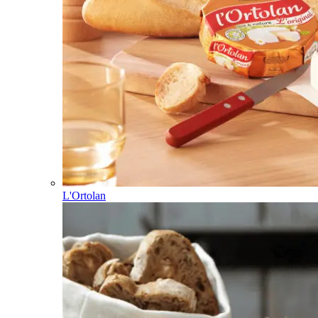
L'Ortolan